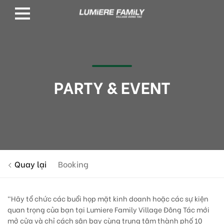
PARTY & EVENT
Quay lại
Booking
“Hãy tổ chức các buổi họp mặt kinh doanh hoặc các sự kiện
quan trọng của bạn tại Lumiere Family Village Đông Tác mới
mở cửa và chỉ cách sân bay cùng trung tâm thành phố 10