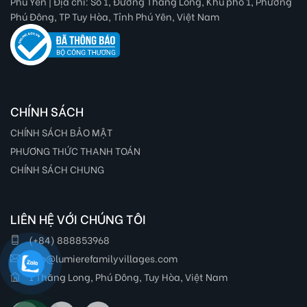
Phú Yên | Địa chỉ: Số 1, Đường Thăng Long, Khu phố 1, Phường
Phú Đông, TP Tuy Hòa, Tỉnh Phú Yên, Việt Nam
CHÍNH SÁCH
CHÍNH SÁCH BẢO MẬT
PHƯƠNG THỨC THANH TOÁN
CHÍNH SÁCH CHUNG
LIÊN HỆ VỚI CHÚNG TÔI
(+84) 888853968
info@lumierefamilyvillages.com
1 Thăng Long, Phú Đông, Tuy Hòa, Việt Nam