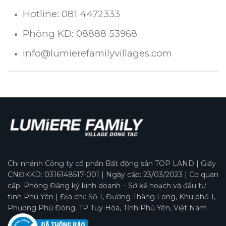
Hotline: 081 4472333
Phòng KD: 08888 53968
info@lumierefamilyvillages.com
Chi nhánh Công ty cổ phần Bất động sản TOP LAND | Giấy
CNĐKKD: 0316148517-001 | Ngày cấp: 23/03/2023 | Cơ quan
cấp: Phòng Đăng ký kinh doanh – Sở kế hoạch và đầu tư
tỉnh Phú Yên | Địa chỉ: Số 1, Đường Thăng Long, Khu phố 1,
Phường Phú Đông, TP Tuy Hòa, Tỉnh Phú Yên, Việt Nam