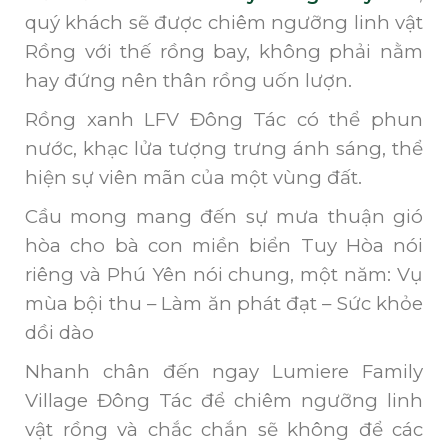
quý khách sẽ được chiêm ngưỡng linh vật
Rồng với thế rồng bay, không phải nằm
hay đứng nên thân rồng uốn lượn.
Rồng xanh LFV Đông Tác có thể phun
nước, khạc lửa tượng trưng ánh sáng, thể
hiện sự viên mãn của một vùng đất.
Cầu mong mang đến sự mưa thuận gió
hòa cho bà con miền biển Tuy Hòa nói
riêng và Phú Yên nói chung, một năm: Vụ
mùa bội thu – Làm ăn phát đạt – Sức khỏe
dồi dào
Nhanh chân đến ngay Lumiere Family
Village Đông Tác để chiêm ngưỡng linh
vật rồng và chắc chắn sẽ không để các