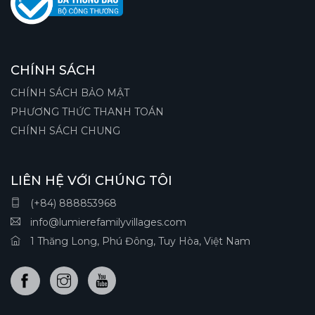
CHÍNH SÁCH
CHÍNH SÁCH BẢO MẬT
PHƯƠNG THỨC THANH TOÁN
CHÍNH SÁCH CHUNG
LIÊN HỆ VỚI CHÚNG TÔI
(+84) 888853968
info@lumierefamilyvillages.com
1 Thăng Long, Phú Đông, Tuy Hòa, Việt Nam