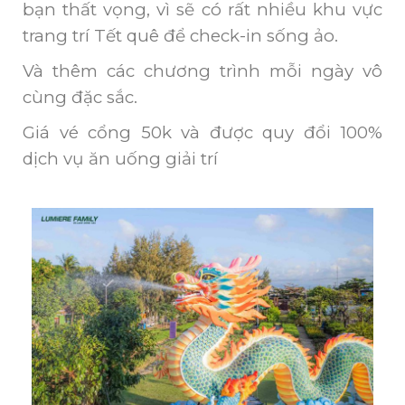
bạn thất vọng, vì sẽ có rất nhiều khu vực
trang trí Tết quê để check-in sống ảo.
Và thêm các chương trình mỗi ngày vô
cùng đặc sắc.
Giá vé cổng 50k và được quy đổi 100%
dịch vụ ăn uống giải trí