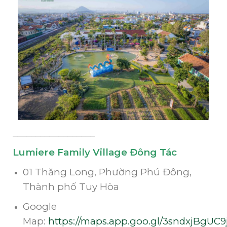
__________________
Lumiere Family Village Đông Tác
01 Thăng Long, Phường Phú Đông,
Thành phố Tuy Hòa
Google
Map:
https://maps.app.goo.gl/3sndxjBgUC