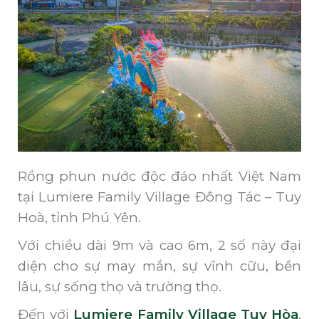
Rồng phun nước độc đáo nhất Việt Nam
tại Lumiere Family Village Đông Tác – Tuy
Hoà, tỉnh Phú Yên.
Với chiều dài 9m và cao 6m, 2 số này đại
diện cho sự may mắn, sự vĩnh cữu, bền
lâu, sự sống thọ và trường thọ.
Đến với
Lumiere Family Village Tuy Hòa
,